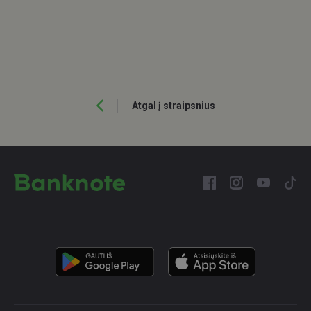
Atgal į straipsnius