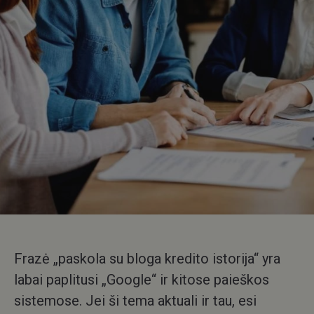
Frazė „paskola su bloga kredito istorija“ yra
labai paplitusi „Google“ ir kitose paieškos
sistemose. Jei ši tema aktuali ir tau, esi