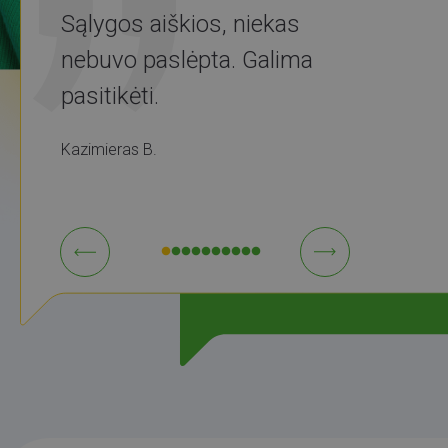
Sąlygos aiškios, niekas
nebuvo paslėpta. Galima
pasitikėti.
Kazimieras B.