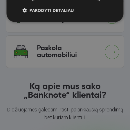
PARODYTI DETALIAU
Paskola namo
renovacijai
Paskola
automobiliui
Ką apie mus sako
„Banknote“ klientai?
Didžiuojamės galėdami rasti palankiausią sprendimą
bet kuriam klientui.