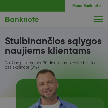
Mano Banknote
Stulbinančios sąlygos
naujiems klientams
Grąžinę paskolą per 30 dienų, sumokėsite tiek, kiek
pasiskolinote (0%)