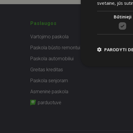
svetaine, jūs suti
Būtinieji
Paslaugos
Vartojimo paskola
Paskola būsto remontui
PARODYTI D
Paskola automobiliui
Greitas kreditas
Paskola senjoram
Asmeninė paskola
parduotuvė