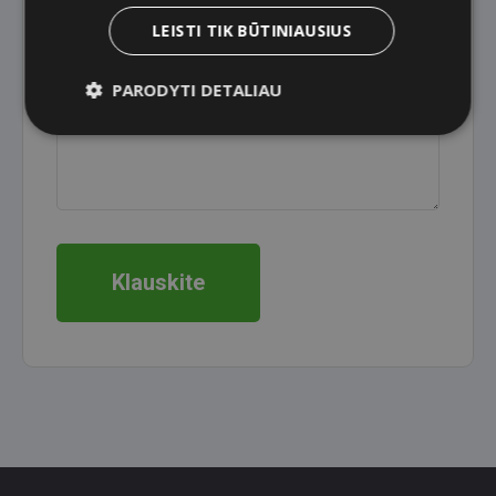
LEISTI TIK BŪTINIAUSIUS
Jūsų klausimas
PARODYTI DETALIAU
Klauskite